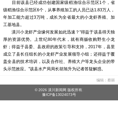
目前该县已经成功创建国家级稻渔综合示范区1个，省
级稻渔综合示范区6个，从事养殖加工的人员已达1.83万人，
年加工能力超过3万吨，成长为全省最大的小龙虾养殖、加
工基地县。
潢川小龙虾产业缘何发展如此迅速？“得益于该县得天独
厚的资源优势。上世纪80年代末，就有商贩收购野生小龙
虾；得益于县委、县政府的政策引导和支持，2017年，县里
成立了县长任组长的小龙虾产业发展领导小组；还得益于覆
盖全县的技术培训，以及合作社、养殖大户等龙头企业的带
头示范效应。”该县水产局局长胡旭升为记者答疑解惑。
编辑：蔡丽
©
2026 潢川新闻网 版权所有.
豫ICP备13024073号