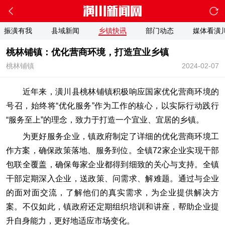
振潢有我
县域新闻
乡镇快讯
部门动态
媒体看潢
桃林铺镇：优化营商环境，打造宜业乡镇
桃林铺镇
2024-02-07
近年来，潢川县桃林铺镇积极响应国家优化营商环境的
号召，始终将“优化服务”作为工作的核心，以实际行动践行
“服务至上”的理念，致力于打造一个宜业、宜居的乡镇。
为更好服务企业，镇政府制定了详细的优化营商环境工
作方案，确保政策落地、服务到位。全镇72家企业实现干部
包联全覆盖，确保每家企业都得到细致的关心与支持。全镇
干部定期深入企业，送政策、问需求、解难题。通过与企业
的面对面交流，了解他们的真实需求，为企业提供解决方
案。不仅如此，镇政府还定期组织培训和讲座，帮助企业提
升自身能力，更好地适应市场变化。