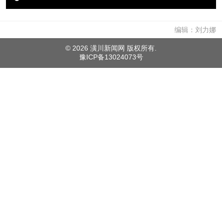
编辑：刘力娜
©
2026 潢川新闻网 版权所有.
豫ICP备13024073号