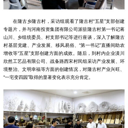
在隆古乡隆古村，采访组观看了隆古村“五星”支部创建
专题片，并与河南投资集团有限公司派驻隆古村第一书记蒋
山川、乡组统委员、村支部书记等进行座谈，深入了解隆古
村基层党建、产业发展、移风易俗、“第一书记”直播间助农
增收等“五星”支部创建方面的成效。随后，到村内企业潢川
欣然工艺品有限公司、战备路西宋村民组采访产业发展、环
境整治、文明幸福等方面的创建情况，对隆古村产业兴旺、
“一宅变四园”取得的显著变化表示充分肯定。