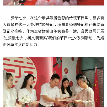
缘结七夕，在这个最具浪漫色彩的传统节日里，很多新
人选择在这一天办理结婚登记，潢川县婚姻登记处迎来结婚
登记小高峰。作为全省婚俗改革实验县，潢川县民政局开展
“过浪漫七夕，树文明新风”我们的节日•七夕系列活动，为婚
俗改革注入崭新活力。