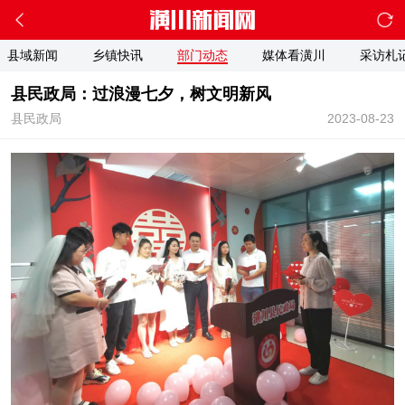
县域新闻
乡镇快讯
部门动态
媒体看潢川
采访札
县民政局：过浪漫七夕，树文明新风
县民政局
2023-08-23