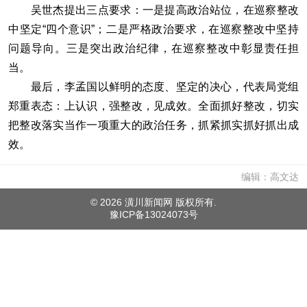
吴世杰提出三点要求：一是提高政治站位，在巡察整改
中坚定“四个意识”；二是严格政治要求，在巡察整改中坚持
问题导向。三是突出政治纪律，在巡察整改中彰显责任担
当。
最后，李孟国以鲜明的态度、坚定的决心，代表局党组
郑重表态：上认识，强整改，见成效。全面抓好整改，切实
把整改落实当作一项重大的政治任务，抓紧抓实抓好抓出成
效。
编辑：高文达
©
2026 潢川新闻网 版权所有.
豫ICP备13024073号