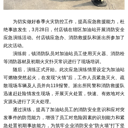
为切实做好春季火灾防控工作，提高应急救援能力，杜
绝事故发生，3月28日，付店镇在辖区加油站开展消防安全
应急演练活动。付店镇应急办、消防救援队和派出所参加了
此次活动。
演练前，镇消防队员对加油站员工使用灭火器、消防栓
等消防器材及初期火灾扑灭常识进行了现场培训。
随后，演练正式开始。此次应急演练情景设定为加油站
可燃物突然起火，在发现“火情”后，工作人员紧急灭火、疏
散现场车辆及人员并向119报警。派出所民警和消防救援队
迅速赶赴险情发生现场，开展灭火处置，快速、有效地对火
灾源头进行了灭火处理。
通过演练，提高了加油站员工的消防安全意识和应对突
发事件的防范能力，增强了员工对危险因素的识别能力和紧
急处置初期事故能力，为筑牢企业消防安全“防火墙”打下坚