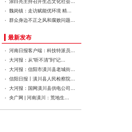
涂白亮主持召开生态文化社会…
魏岗镇：走访赋能优环境 精…
群众身边不正之风和腐败问题…
最新发布
河南日报客户端：科技特派员…
大河报：从“听不清”到“记…
大河报：信阳市潢川县老城街…
信阳日报丨潢川县人民检察院…
大河报：国网潢川县供电公司…
央广网 | 河南潢川：荒地生…