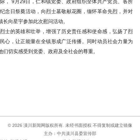
 9月29日，仁和镇党委、政府组织全体共产党员、各所
纪念日祭奠活动，向烈士墓敬献花圈，缅怀革命先烈，并对
镇长向星宇参加此次慰问活动。
士的英雄和壮举，增强了历史责任感和使命感，弘扬了烈
民心，让正能量在全镇形成广泛传播。同时动员社会力量为
他们切实感受到党委、政府及全社会的尊重。
©
2026 潢川新闻网版权所有. 未经书面授权 不得复制或建立镜像
主办：中共潢川县委宣传部