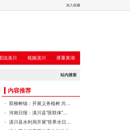
加入收藏
图说潢川
视频潢川
厚重黄湖
站内搜索
内容推荐
双柳树镇：开展义务植树 共…
河南日报：潢川县“医联体”…
潢川县水利局开展“世界水日…