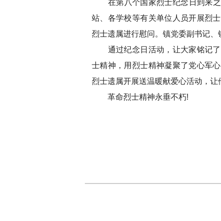
在第八个国家烈士纪念日到来之际，
站、各学校等有关单位人员开展烈士
烈士遗属进行慰问。镇党委副书记、
通过纪念日活动，让大家铭记了烈
士精神，用烈士精神凝聚了党心军心
烈士遗属开展送温暖献爱心活动，让
革命烈士精神永垂不朽!