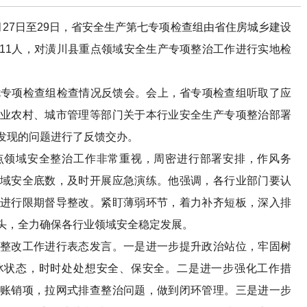
7日至29日，省安全生产第七专项检查组由省住房城乡建设
11人，对潢川县重点领域安全生产专项整治工作进行实地检
专项检查组检查情况反馈会。会上，省专项检查组听取了应
业农村、城市管理等部门关于本行业安全生产专项整治部署
发现的问题进行了反馈交办。
领域安全整治工作非常重视，周密进行部署安排，作风务
域安全底数，及时开展应急演练。他强调，各行业部门要认
进行限期督导整改。紧盯薄弱环节，着力补齐短板，深入排
头，全力确保各行业领域安全稳定发展。
改工作进行表态发言。一是进一步提升政治站位，牢固树
冰状态，时时处处想安全、保安全。二是进一步强化工作措
账销项，拉网式排查整治问题，做到闭环管理。三是进一步