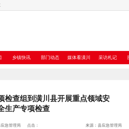
五
闻
乡镇快讯
部门动态
媒体看潢川
采访札记
项检查组到潢川县开展重点领域安
全生产专项检查
县应急管理局
点击：
来源：县应急管理局