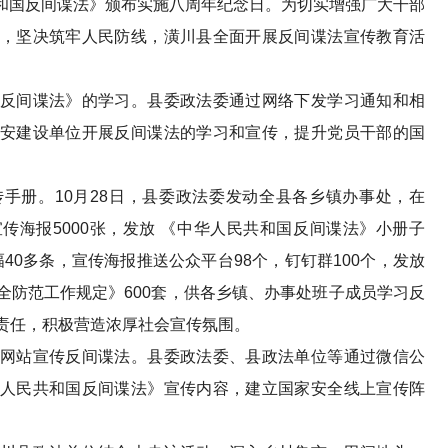
共和国反间谍法》颁布实施八周年纪念日。为切实增强广大干部
，坚决筑牢人民防线，潢川县全面开展反间谍法宣传教育活
间谍法》的学习。县委政法委通过网络下发学习通知和相
安建设单位开展反间谍法的学习和宣传，提升党员干部的国
。
册。10月28日，县委政法委发动全县各乡镇办事处，在
传海报5000张，发放 《中华人民共和国反间谍法》小册子
条幅40多条，宣传海报推送公众平台98个，钉钉群100个，发放
全防范工作规定》600套，供各乡镇、办事处班子成员学习反
责任，积极营造浓厚社会宣传氛围。
站宣传反间谍法。县委政法委、县政法单位等通过微信公
人民共和国反间谍法》宣传内容，建立国家安全线上宣传阵