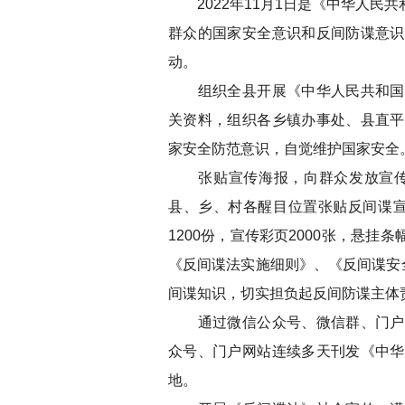
2022年11月1日是《中华人民
群众的国家安全意识和反间防谍意识
动。
组织全县开展《中华人民共和国反
关资料，组织各乡镇办事处、县直平
家安全防范意识，自觉维护国家安全
张贴宣传海报，向群众发放宣传手
县、乡、村各醒目位置张贴反间谍宣
1200份，宣传彩页2000张，悬挂
《反间谍法实施细则》、《反间谍安
间谍知识，切实担负起反间防谍主体
通过微信公众号、微信群、门户网
众号、门户网站连续多天刊发《中华
地。