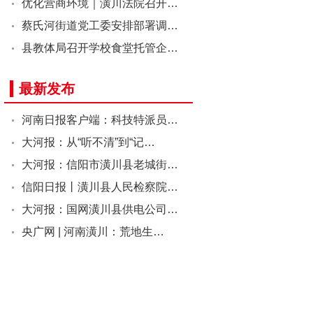
优化营商环境｜潢川法院召开…
蔡氏河街道党工委安排部署调…
县教体局召开学校食堂托管企…
最新发布
河南日报客户端：科技特派员…
大河报：从“听不清”到“记…
大河报：信阳市潢川县老城街…
信阳日报丨潢川县人民检察院…
大河报：国网潢川县供电公司…
央广网 | 河南潢川：荒地生…