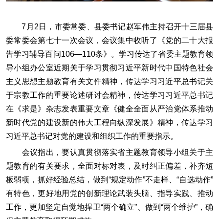
7月2日，市委常委、县委书记赵军伟主持召开十三届县
委常委会第七十一次会议，会议集中收听了《党的二十大报
告学习辅导百问106—110条》。学习传达了省委主题教育领
导小组办公室近期关于学习贯彻习近平新时代中国特色社会
主义思想主题教育有关文件精神，传达学习习近平总书记关
于宗教工作的重要论述研讨会精神，传达学习习近平总书记
在《求是》杂志发表重要文章《健全全面从严治党体系推动
新时代党的建设新的伟大工程向纵深发展》精神，传达学习
习近平总书记对党的建设和组织工作的重要指示。
会议指出，要认真贯彻落实省主题教育领导小组关于主
题教育的有关要求，全面对标对表，及时纠正偏差，补齐短
板弱项，抓好经验总结，做到“规定动作”不走样、“自选动作”
有特色，更好地用党的创新理论武装头脑、指导实践、推动
工作，更加坚定自觉地捍卫“两个确立”、做到“两个维护”，确