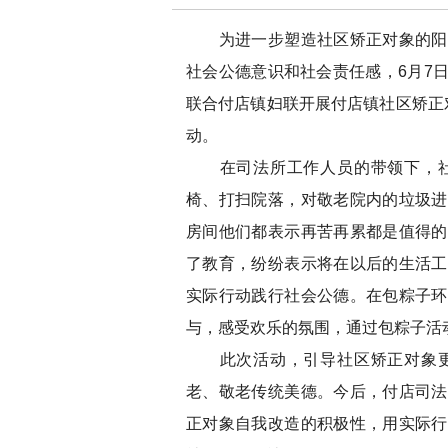
为进一步塑造社区矫正对象的阳光
社会公德意识和社会责任感，6月7
联合付店镇妇联开展付店镇社区矫正
动。
在司法所工作人员的带领下，社
椅、打扫院落，对敬老院内的垃圾进
房间他们都表示再苦再累都是值得的
了教育，纷纷表示将在以后的生活工
实际行动践行社会公德。在包粽子环
与，感受欢乐的氛围，通过包粽子活
此次活动，引导社区矫正对象更
老、敬老传统美德。今后，付店司法
正对象自我改造的积极性，用实际行