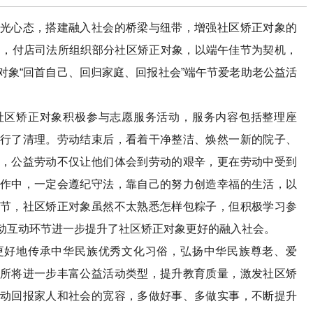
心态，搭建融入社会的桥梁与纽带，增强社区矫正对象的
日，付店司法所组织部分社区矫正对象，以端午佳节为契机，
对象“回首自己、回归家庭、回报社会”端午节爱老助老公益活
区矫正对象积极参与志愿服务活动，服务内容包括整理座
行了清理。劳动结束后，看着干净整洁、焕然一新的院子、
，公益劳动不仅让他们体会到劳动的艰辛，更在劳动中受到
作中，一定会遵纪守法，靠自己的努力创造幸福的生活，以
节，社区矫正对象虽然不太熟悉怎样包粽子，但积极学习参
动互动环节进一步提升了社区矫正对象更好的融入社会。
好地传承中华民族优秀文化习俗，弘扬中华民族尊老、爱
所将进一步丰富公益活动类型，提升教育质量，激发社区矫
动回报家人和社会的宽容，多做好事、多做实事，不断提升