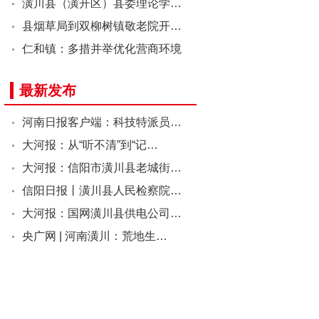
潢川县（潢开区）县委理论学…
县烟草局到双柳树镇敬老院开…
仁和镇：多措并举优化营商环境
最新发布
河南日报客户端：科技特派员…
大河报：从“听不清”到“记…
大河报：信阳市潢川县老城街…
信阳日报丨潢川县人民检察院…
大河报：国网潢川县供电公司…
央广网 | 河南潢川：荒地生…