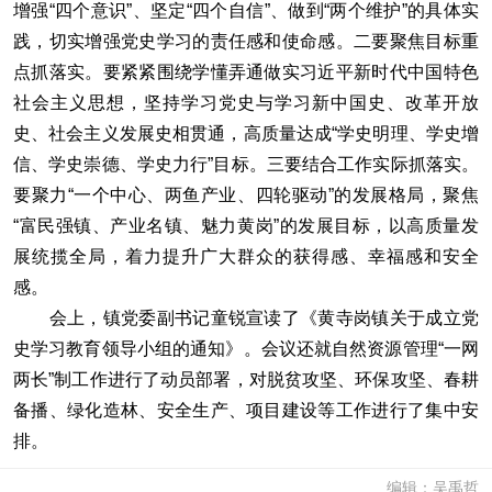
增强“四个意识”、坚定“四个自信”、做到“两个维护”的具体实
践，切实增强党史学习的责任感和使命感。二要聚焦目标重
点抓落实。要紧紧围绕学懂弄通做实习近平新时代中国特色
社会主义思想，坚持学习党史与学习新中国史、改革开放
史、社会主义发展史相贯通，高质量达成“学史明理、学史增
信、学史崇德、学史力行”目标。三要结合工作实际抓落实。
要聚力“一个中心、两鱼产业、四轮驱动”的发展格局，聚焦
“富民强镇、产业名镇、魅力黄岗”的发展目标，以高质量发
展统揽全局，着力提升广大群众的获得感、幸福感和安全
感。
会上，镇党委副书记童锐宣读了《黄寺岗镇关于成立党
史学习教育领导小组的通知》。会议还就自然资源管理“一网
两长”制工作进行了动员部署，对脱贫攻坚、环保攻坚、春耕
备播、绿化造林、安全生产、项目建设等工作进行了集中安
排。
编辑：吴禹哲