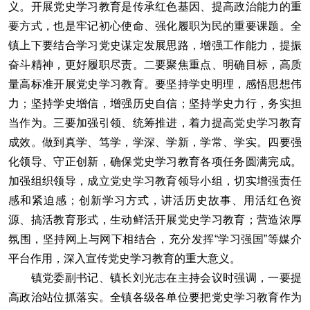
义。开展党史学习教育是传承红色基因、提高政治能力的重
要方式，也是牢记初心使命、强化履职为民的重要课题。全
镇上下要结合学习党史谋定发展思路，增强工作能力，提振
奋斗精神，更好履职尽责。二要聚焦重点、明确目标，高质
量高标准开展党史学习教育。要坚持学史明理，感悟思想伟
力；坚持学史增信，增强历史自信；坚持学史力行，务实担
当作为。三要加强引领、统筹推进，着力提高党史学习教育
成效。做到真学、笃学，学深、学新，学常、学实。四要强
化领导、守正创新，确保党史学习教育各项任务圆满完成。
加强组织领导，成立党史学习教育领导小组，切实增强责任
感和紧迫感；创新学习方式，讲活历史故事、用活红色资
源、搞活教育形式，生动鲜活开展党史学习教育；营造浓厚
氛围，坚持网上与网下相结合，充分发挥“学习强国”等媒介
平台作用，深入宣传党史学习教育的重大意义。
镇党委副书记、镇长刘光志在主持会议时强调，一要提
高政治站位抓落实。全镇各级各单位要把党史学习教育作为