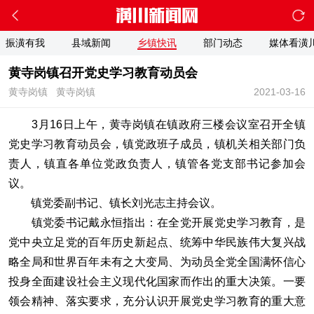
振潢有我
县域新闻
乡镇快讯
部门动态
媒体看潢
黄寺岗镇召开党史学习教育动员会
黄寺岗镇
黄寺岗镇
2021-03-16
3月16日上午，黄寺岗镇在镇政府三楼会议室召开全镇
党史学习教育动员会，镇党政班子成员，镇机关相关部门负
责人，镇直各单位党政负责人，镇管各党支部书记参加会
议。
镇党委副书记、镇长刘光志主持会议。
镇党委书记戴永恒指出：在全党开展党史学习教育，是
党中央立足党的百年历史新起点、统筹中华民族伟大复兴战
略全局和世界百年未有之大变局、为动员全党全国满怀信心
投身全面建设社会主义现代化国家而作出的重大决策。一要
领会精神、落实要求，充分认识开展党史学习教育的重大意