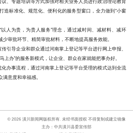
议、专题培训等方式加强对相关业务人员进行政治理论教育
打造标准化、规范化、便利化的服务型窗口，全力做到“小窗
以人为贵，为贵人服务”理念，通过减时间、减材料、减环
减少审批环节、精简审批材料，不断地提高服务效能。
传引导企业和群众通过河南掌上登记等平台进行网上申报、
、马上办”的服务新模式，让企业、群众在家就能把事办好。
化办事流程，通过河南掌上登记等平台受理的模式达到全流
众满意度和幸福感。
©
2026 潢川新闻网版权所有. 未经书面授权 不得复制或建立镜像
主办：中共潢川县委宣传部