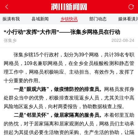
振潢有我
县域新闻
乡镇快讯
部门动态
媒体看潢
“小行动”发挥“大作用”——张集乡网格员在行动
张集乡
2022-08-24
张集乡辖15个行政村，划分为39个网格，共计39名专职
网格员，109名兼职网格员，在全乡全员核酸检测和静态管
理工作中，网格员积极响应、主动担当、有效作为，发挥了
十分重要的作用。
一是“眼观六路”，做疫情防控的排查员。
网格员发挥身
处群众当中的优势，积极排查发现返乡人员，尤其关注中高
风险地区返乡人员，向村两委报告，协助数据核查上报。
二是“邻里关怀”，做居家隔离的服务员。
本着邻里互助
的热忱，对于居家隔离和居家观测的人员，网格员们主动承
担起为其提供必要生活物资的采购、生产生活的协助，让隔