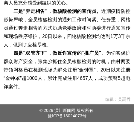
离人员充分感受到组织的关心。
三是“奔走相告”，做核酸检测的宣传员。
近期疫情防控
形势严峻，全员核酸检测的通知工作时间紧、任务重，网格
员通过奔走相告的方式协助党委政府和村两委进行通知宣传
和现场秩序维护，20日以来，四轮核酸检测均达到1万3千余
人，做到了应检尽检。
四是“双管齐下”，做反诈宣传的“推广员”。
为切实保护
群众财产安全，张集乡抓住全员核酸检测的时机，由村两委
带领网格员在检测现场为群众注册“金钟罩”，20日以来注册
“金钟罩”超1000人，累计完成注册4657人，成功预警5起电
诈案件。
编辑：吴禹哲
©
2026 潢川新闻网 版权所有.
豫ICP备13024073号