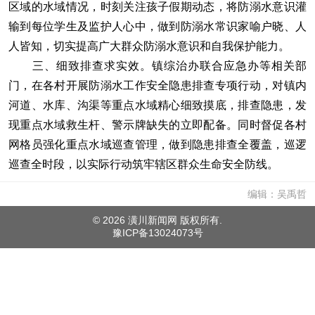
区域的水域情况，时刻关注孩子假期动态，将防溺水意识灌
输到每位学生及监护人心中，做到防溺水常识家喻户晓、人
人皆知，切实提高广大群众防溺水意识和自我保护能力。
三、细致排查求实效。镇综治办联合应急办等相关部
门，在各村开展防溺水工作安全隐患排查专项行动，对镇内
河道、水库、沟渠等重点水域精心细致摸底，排查隐患，发
现重点水域救生杆、警示牌缺失的立即配备。同时督促各村
网格员强化重点水域巡查管理，做到隐患排查全覆盖，巡逻
巡查全时段，以实际行动筑牢辖区群众生命安全防线。
编辑：吴禹哲
©
2026 潢川新闻网 版权所有.
豫ICP备13024073号