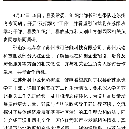
4月17日-18日，县委常委、组织部部长邵燕带队赴苏州
考察调研，开展“双招双引”工作，并看望慰问我县在苏跟班
学习干部。县委组织部、县驻苏办和大别山青创园区相关负
责同志陪同调研。
邵燕实地考察了苏州添可智能科技有限公司、苏州武珞
科技园及部分入驻企业，了解当地在科创企业招引、培育及
孵化服务等方面的相关做法，并与相关企业负责人探讨合作
发展，共寻合作商机。
在苏州吴中区长桥街道，邵燕看望慰问了我县赴苏跟班
学习干部，详细了解其在苏工作生活情况，要求深入学习苏
州相关工作先进经验，及时梳理总结转化，为潢川高质量发
展贡献更大力量。邵燕与当地党政领导干部进行座谈，交流
探讨了集体经济发展和基层社区治理的工作理念和做法，同
时介绍了潢川历史文化、区位优势和产业发展相关情况，真
诚邀请当地政府和企业来潢考察，加强沟通联系，借苏信对