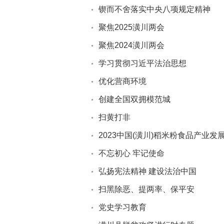
锲而不舍落实中央八项规定精神
聚焦2025潢川两会
聚焦2024潢川两会
学习贯彻习近平法治思想
优化营商环境
创建全国双拥模范城
扫黄打非
2023中国(潢川)稻米粉食品产业发
不忘初心 牢记使命
弘扬宪法精神 建设法治中国
扫黑除恶、提两率、保平安
党史学习教育