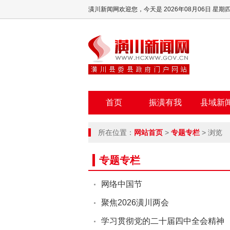
潢川新闻网欢迎您，
今天是 2026年08月06日 星期
首页
振潢有我
县域新
所在位置：
网站首页
>
专题专栏
> 浏览
专题专栏
网络中国节
聚焦2026潢川两会
学习贯彻党的二十届四中全会精神