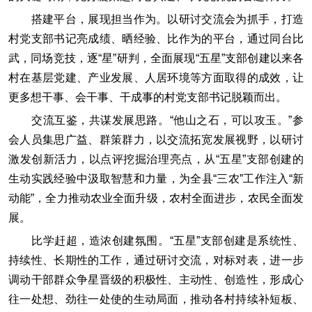
搭建平台，展现担当作为。以研讨交流会为抓手，打造
村党支部书记亮成绩、晒经验、比作为的平台，通过同台比
武，同场竞技，逐“星”研判，全面展现“五星”支部创建以来各
村在基层党建、产业发展、人居环境等方面取得的成效，让
更多想干事、会干事、干成事的村党支部书记脱颖而出。
交流互鉴，共谋发展思路。“他山之石，可以攻玉。”参
会人员集思广益、群策群力，以交流拓宽发展视野，以研讨
激发创新活力，以点评挖掘治理亮点，从“五星”支部创建的
生动实践经验中汲取智慧和力量，为全县“三农”工作注入“新
动能”，全力推动农业全面升级，农村全面进步，农民全面发
展。
比学赶超，造浓创建氛围。“五星”支部创建是系统性、
持续性、长期性的工作，通过研讨交流，对标对表，进一步
调动干部群众争星晋级的积极性、主动性、创造性，形成心
往一处想、劲往一处使的生动局面，推动各村持续补短板、