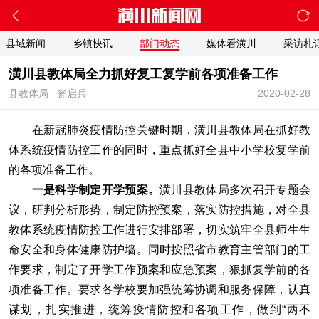
县域新闻
乡镇快讯
部门动态
媒体看潢川
采访札
潢川县教体局全力抓好复工复学前各项准备工作
县教体局
瓮启兵
2020-02-28
在新冠肺炎疫情防控关键时期，潢川县教体局在抓好教
体系统疫情防控工作的同时，重点抓好全县中小学校复学前
的各项准备工作。
一是科学制定开学预案。
潢川县教体局多次召开专题会
议，研判分析形势，制定防控预案，落实防控措施，对全县
教体系统疫情防控工作进行安排部署，切实筑牢全县师生生
命安全和身体健康防护墙。同时按照省市教育主管部门的工
作要求，制定了开学工作预案和应急预案，狠抓复学前的各
项准备工作。要求各学校要加强统筹协调和服务保障，认真
谋划，扎实推进，统筹疫情防控和各项工作，做到“两不