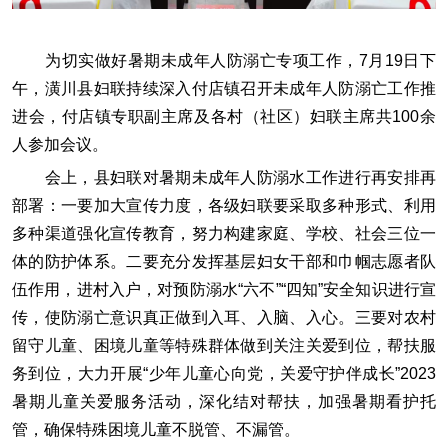
为切实做好暑期未成年人防溺亡专项工作，7月19日下
午，潢川县妇联持续深入付店镇召开未成年人防溺亡工作推
进会，付店镇专职副主席及各村（社区）妇联主席共100余
人参加会议。
会上，县妇联对暑期未成年人防溺水工作进行再安排再
部署：一要加大宣传力度，各级妇联要采取多种形式、利用
多种渠道强化宣传教育，努力构建家庭、学校、社会三位一
体的防护体系。二要充分发挥基层妇女干部和巾帼志愿者队
伍作用，进村入户，对预防溺水“六不”“四知”安全知识进行宣
传，使防溺亡意识真正做到入耳、入脑、入心。三要对农村
留守儿童、困境儿童等特殊群体做到关注关爱到位，帮扶服
务到位，大力开展“少年儿童心向党，关爱守护伴成长”2023
暑期儿童关爱服务活动，深化结对帮扶，加强暑期看护托
管，确保特殊困境儿童不脱管、不漏管。