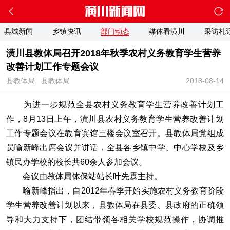
县域新闻
乡镇快讯
部门动态
媒体看潢川
采访札
潢川县教体局召开2018年秋季农村义务教育学生营养
改善计划工作专题会议
县教体局
县教体局
2018-08-14
为进一步规范全县农村义务教育学生营养改善计划工
作，8月13日上午，潢川县农村义务教育学生营养改善计划
工作专题会议在教育宾馆三楼会议室召开。县教体局党组成
员喻新峰出席会议并讲话，全县各乡镇中学、中心学校及乡
镇民办学校的校长共60余人参加会议。
会议由教体局体保站站长叶先霖主持。
喻新峰指出，自2012年春季开始实施农村义务教育阶段
学生营养改善计划以来，县教体局在县委、县政府的正确领
导和大力支持下，团结带领各相关学校规范操作，协调推