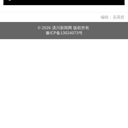
编辑：吴禹哲
©
2026 潢川新闻网 版权所有.
豫ICP备13024073号