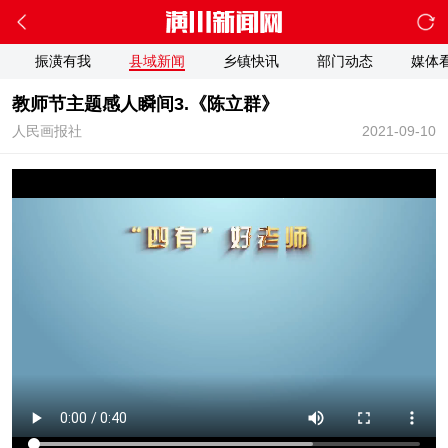
振潢有我
县域新闻
乡镇快讯
部门动态
媒体
教师节主题感人瞬间3.《陈立群》
人民画报社
2021-09-10