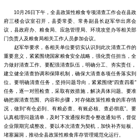
10月26日下午，全县政策性粮食专项清查工作会在县政
府三楼会议室召开，县委常委、常务副县长赵军华出席会
议，县政府办、粮食局、应急管理局、环境攻坚办等相关部
门负责人及粮食局相关工作人员参加会议。
赵军华要求，各相关单位要切实认识到此次清查工作的
重要意义，紧紧围绕国家粮食安全战略，强化责任担当，全
力做好清查工作。要配强清查队伍，明确分工、夯实责任，
建立健全清查协调和保障机制，确保大清查各项任务落实到
位。要明确清查任务，坚持问题导向，紧紧围绕“四查四看”
任务，逐一对照检查，采取有效措施，解决具体问题。要准
确把握清查范围、内容和步骤，对存储政策性粮食的库存情
况，做到“有仓必到、有粮必查、有账必核、查必彻底”。要
认真梳理问题清单，及时下发通报和责令整改通知书，督促
企业限期完成整改。要以本次清查为契机，加快补齐短板、
堵塞漏洞，推动全县政策性粮食库存管理规范化运行。