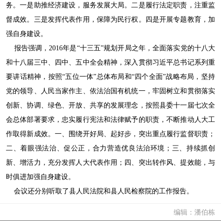
务。一是助推经济建设，服务发展大局。二是履行法定职责，注重监
督成效。三是发挥代表作用，保障为民行权。四是开展专题教育，加
强自身建设。
报告强调，2016年是“十三五”规划开局之年，全面落实党的十八大
和十八届三中、四中、五中全会精神，深入贯彻习近平总书记系列重
要讲话精神，按照“五位一体”总体布局和“四个全面”战略布局，坚持
党的领导、人民当家作主、依法治国有机统一，牢固树立和贯彻落实
创新、协调、绿色、开放、共享的发展理念，按照县委十一届七次全
会总体部署要求，忠实履行宪法和法律赋予的职责，不断推动人大工
作取得新成效。一、围绕开好局、起好步，突出重点履行监督职责；
二、着眼强法治、促公正，合力营造优良法治环境；三、持续抓创
新、增活力，充分发挥人大代表作用；四、突出转作风、提效能，与
时俱进加强自身建设。
会议还分别听取了县人民法院和县人民检察院的工作报告。
编辑：潘伯栋