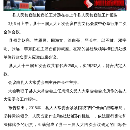
县人民检察院检察长王才远在会上作县人民检察院工作报告
3月9日上午，县十三届人大五次会议在县文化会展中心举行第二次
全体会议。
县领导赵亮、兰恩民、周海文、涂白亮、严长生、邱召健、邓宇
明、张远、李东胜在主席台前排就座。在家的县处级领导和驻潢处级
单位行政负责人应邀出席会议。
县人大十三届五次会议共有代表258人，实到232人，符合法定人
数。
会议由县人大常委会副主任严长生主持。
大会听取了县人大常委会主任周海文受人大常委会委托所作的县人
大常委会工作报告。
报告指出，2015年，县人大常委会紧紧围绕“四个全面”战略布局，
坚持党的领导、人民当家作主和依法治国有机统一，依法履行宪法和
法律赋予的职责，圆满完成了县十三届人大四次会议确定的目标任