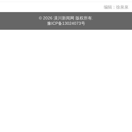
编辑：徐泉泉
©
2026 潢川新闻网 版权所有.
豫ICP备13024073号