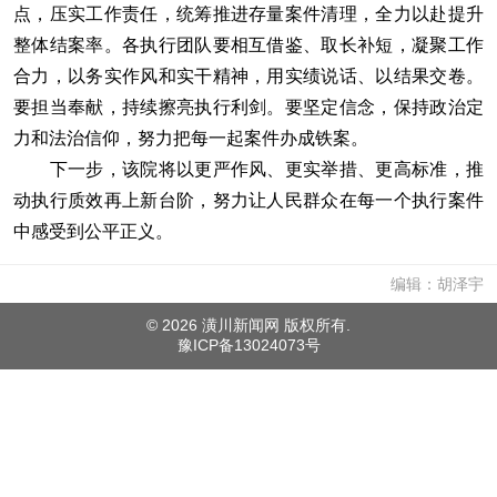
点，压实工作责任，统筹推进存量案件清理，全力以赴提升
整体结案率。各执行团队要相互借鉴、取长补短，凝聚工作
合力，以务实作风和实干精神，用实绩说话、以结果交卷。
要担当奉献，持续擦亮执行利剑。要坚定信念，保持政治定
力和法治信仰，努力把每一起案件办成铁案。
下一步，该院将以更严作风、更实举措、更高标准，推
动执行质效再上新台阶，努力让人民群众在每一个执行案件
中感受到公平正义。
编辑：胡泽宇
©
2026 潢川新闻网 版权所有.
豫ICP备13024073号