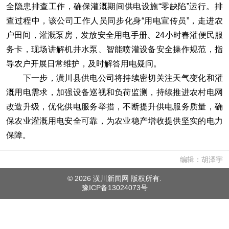
全隐患排查工作，确保灌溉期间供电设施“零缺陷”运行。排
查过程中，该公司工作人员同步化身“用电宣传员”，走进农
户田间，灌溉泵房，发放安全用电手册、24小时春灌便民服
务卡，现场讲解机井水泵、智能喷灌设备安全操作规范，指
导农户开展日常维护，及时解答用电疑问。
下一步，潢川县供电公司将持续密切关注天气变化和灌
溉用电需求，加强设备巡视和负荷监测，持续推进农村电网
改造升级，优化供电服务举措，不断提升供电服务质量，确
保农业灌溉用电安全可靠，为农业稳产增收提供坚实的电力
保障。
编辑：胡泽宇
©
2026 潢川新闻网 版权所有.
豫ICP备13024073号