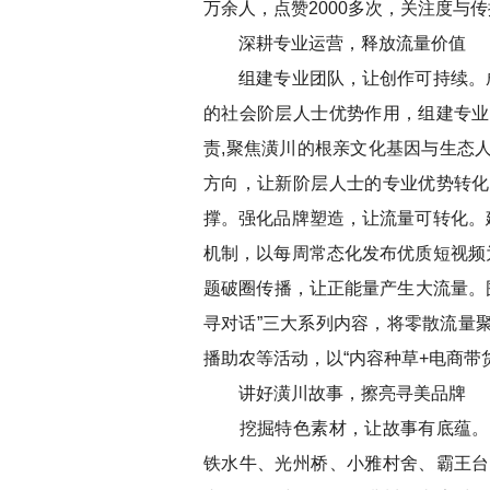
万余人，点赞2000多次，关注度与
深耕专业运营，释放流量价值
组建专业团队，让创作可持续。成立
的社会阶层人士优势作用，组建专业
责,聚焦潢川的根亲文化基因与生态
方向，让新阶层人士的专业优势转化
撑。强化品牌塑造，让流量可转化。
机制，以每周常态化发布优质短视频
题破圈传播，让正能量产生大流量。围
寻对话”三大系列内容，将零散流量
播助农等活动，以“内容种草+电商带
讲好潢川故事，擦亮寻美品牌
挖掘特色素材，让故事有底蕴。充
铁水牛、光州桥、小雅村舍、霸王台