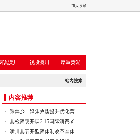
加入收藏
图说潢川
视频潢川
厚重黄湖
站内搜索
内容推荐
张集乡：聚焦效能提升优化营…
县检察院开展3.15国际消费者…
潢川县召开监察体制改革全体…