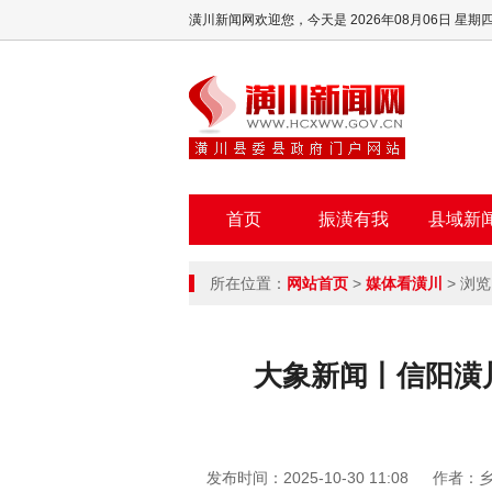
潢川新闻网欢迎您，
今天是 2026年08月06日 星期
首页
振潢有我
县域新
所在位置：
网站首页
>
媒体看潢川
> 浏览
大象新闻丨信阳潢
发布时间：2025-10-30 11:08
作者：乡