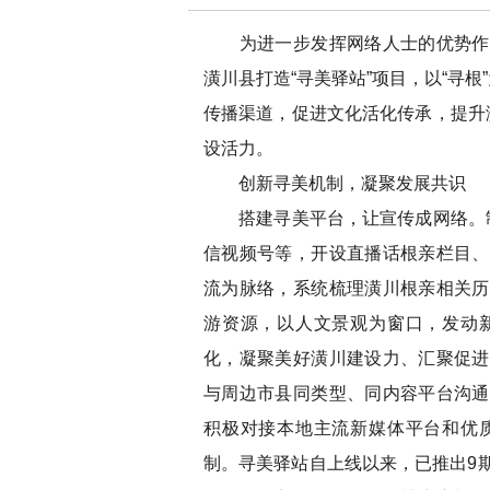
为进一步发挥网络人士的优势作用
潢川县打造“寻美驿站”项目，以“寻
传播渠道，促进文化活化传承，提升
设活力。
创新寻美机制，凝聚发展共识
搭建寻美平台，让宣传成网络。制定
信视频号等，开设直播话根亲栏目、
流为脉络，系统梳理潢川根亲相关历
游资源，以人文景观为窗口，发动
化，凝聚美好潢川建设力、汇聚促进
与周边市县同类型、同内容平台沟通
积极对接本地主流新媒体平台和优
制。寻美驿站自上线以来，已推出9