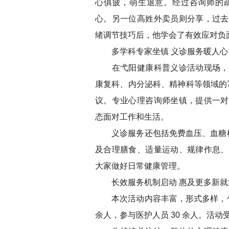
心俱疲，萌生退意。经过咨询师的
心。另一位高姓外卖员则分享，过去
绪调节技巧后，他学会了有效应对负
多学科专家坐镇 义诊服务暖人心
在弋阳健康科普义诊活动现场，气
康复科、内分泌科、精神科等领域的
议。专业心理咨询师坐镇，提供一对
态面对工作和生活。
义诊服务还包括免费血压、血糖检测
及合理膳食、适量运动、规律作息、
大家做好日常健康管理。
长效服务机制启动 惠及更多新就
本次活动内容丰富，形式多样，包括
余人，参与医护人员 30 余人。活