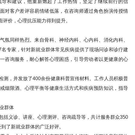
疏导和建议，他重新燃起了工作热情，坚定了继续前行的信
面对客户差评容易情绪低落，在咨询师通过角色扮演传授情
面评价，心理抗压能力得到提升。
氛同样热烈。来自骨科、神经内科、心内科、消化内科、
7名专家，针对新就业群体常见疾病提供了现场问诊和诊疗建
一咨询服务，耐心解答心理困惑，引导劳动者以更健康的心
，并发放了400余份健康科普宣传材料。工作人员积极普
戒烟限酒、心理平衡等健康生活方式和疾病预防知识，指导
业群体
义诊、讲座、心理测评、咨询疏导等，共计服务群众350
动受到了新就业群体的广泛好评。