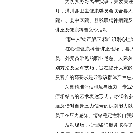
为切实办好民生实事，关爱关注快递
月，潢川县卫生健康委员会联合县人
院）、县中医院、县残联精神病院及
讲座及健康科普义诊活动。
“雨中人”绘画解压 精准识别心理
在心理健康科普讲座现场，县人
员、外卖员常见的职业倦怠、人际关
别方法及应对技巧，旨在提升大家的
及客户的高要求是导致该群体产生焦
为更精准评估和疏导压力，专业心理
疗相结合的艺术表达形式，对40名
遍反馈对自身压力信号的识别能力以
员工在压力感知、情绪稳定性和自我
活动现场，心理咨询服务取得了积