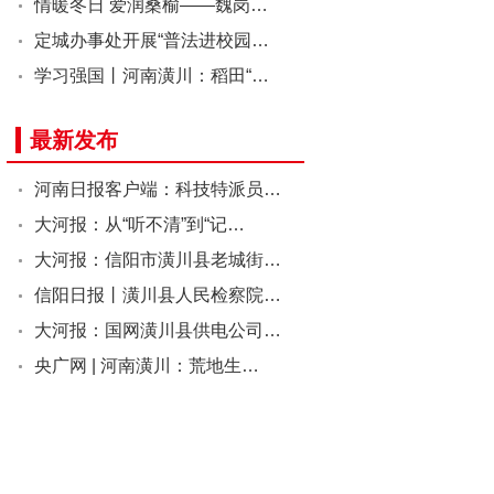
情暖冬日 爱润桑榆——魏岗…
定城办事处开展“普法进校园…
学习强国丨河南潢川：稻田“…
最新发布
河南日报客户端：科技特派员…
大河报：从“听不清”到“记…
大河报：信阳市潢川县老城街…
信阳日报丨潢川县人民检察院…
大河报：国网潢川县供电公司…
央广网 | 河南潢川：荒地生…