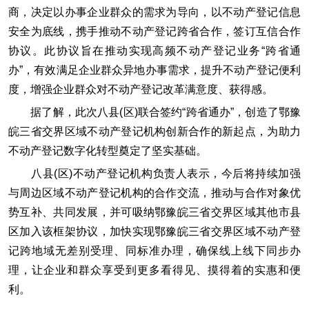
商，决定以办事企业群众的需求为导向，以不动产登记信息
安全为底线，携手推动不动产登记跨省合作，签订互信合作
协议。此协议旨在推动实现高频不动产登记业务“跨省通
办”，有效满足企业群众异地办事需求，提升不动产登记便利
度，增强企业群众对不动产登记改革满意度、获得感。
据了解，此次八县(区)联合签约“跨省通办”，创造了鄂豫
皖三省交界区域不动产登记机构创新合作的新起点，为助力
不动产登记数字化转型奠定了坚实基础。
八县(区)不动产登记机构负责人表示，今后将持续加强
与周边区域不动产登记机构的合作交流，推动与合作对象优
势互补、共同发展，并可吸纳鄂豫皖三省交界区域其他市县
区加入该框架协议，加快实现鄂豫皖三省交界区域不动产登
记跨地域无差别受理、同标准办理，确保线上线下同步办
理，让企业和群众享受到更多看得见、摸得着的实惠和便
利。