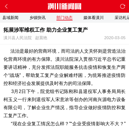
县域新闻
乡镇快讯
部门动态
媒体看潢川
采访札
拓展涉军维权工作 助力企业复工复产
潢川县人民法院
赵晨艳
2020-03-05
法治是最好的营商环境，而司法的人文关怀则是营造法治
化营商环境的有力保障。潢川法院深入贯彻习近平总书记重
要讲话精神，充分发挥法院职能服务抗击疫情和恢复生产两
个“战场”，帮助复工复产企业解难纾困，为统筹推进疫情防
控和经济社会发展提供及时有力的司法保障。
3月2日下午，院党组书记陈刚和县退役军人事务局局长
柯玉义一行来到退役军人宋意浓等创办的河南兴源电力设备
有限公司，了解企业生产情况，指导企业做好疫情防控和复
工复产工作。
“现在企业复工情况怎么样？”“企业受疫情影响大不大？”