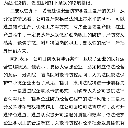
为战胜疫情、战胜困难打下坚实的物质基础。
二要双管齐下，妥善处理安全防护和复工复产的关系。从
介绍的情况看，公司复产规模已达到正常水平的50%，可以
通过错时生产、优化工序等方式，有序全面恢复产能。在生
产过程中，一定要从严从实做好返岗职工的防护，严防交叉
感染、聚焦扩散。对即将返岗的职工，要以铁的纪律，严把
外部输入关。
陈刚表示，公司目前没有涉诉案件，反映了企业的良好运
营管理状况。他表示，要做大做强企业，必须树立依法经营
的意识。最高院、省高院对疫情防控期间，人民法院依法保
护中小微企业出台了意见、指引，潢川法院将进一步前移关
口：一是通过院企联系卡的形式，明确专人为公司提供法律
咨询等服务，指导企业防范经营过程中的法律风险；二是充
分发挥涉军维权模式作用，在公司面临司法需求时，及时开
通绿色通道。通过切实提升司法服务质量和效率，依法维护
企业和职工的合法权益，为疫情防控和经济社会发展提供有