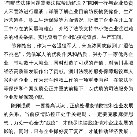
“有哪些法律问题需要法院帮助解决？”陈刚一行与企业负责
人宋意浓进行座谈，详细了解企业目前防疫物资储备、生产
运营筹备、职工生活保障等方面情况，听取了企业在开工复
工中存在的问题与难点，介绍了法院支持中小微企业渡过难
关的相关举措。实地查看了企业防疫检查点、生产车间。
陈刚指出，作为一名退役军人，宋意浓同志做到了“退伍
不褪色”，凭借军人的优良作风和品质，兴办了一家优秀企
业，带动数十人就业，同时创造了可观的产值，对潢川县域
经济高质量发展作出了贡献。潢川法院将服务保障退役军人
兴办的企业，作为涉军维权工作的一项重要内容，在依法平
等保护和个案实质公正并重的前提下，以优质的司法服务为
企业发展保驾护航。
陈刚强调，一要提高认识，正确处理疫情防控和企业发展
的关系。当前疫情防控正处于关键期，一定要克服麻痹思
想，万众一心全力“战疫”，才能尽快摆脱疫情对企业发展的
影响。同时，只有企业抓好复工复产，才能推动经济发展，