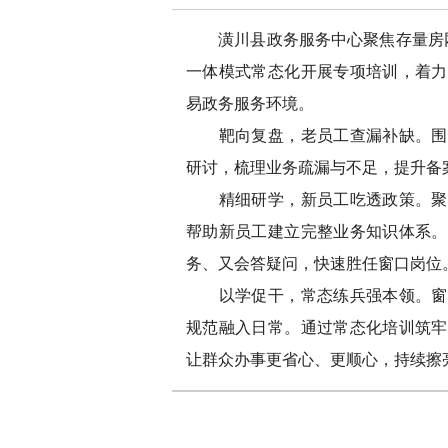
潢川县政务服务中心聚焦存量房网签
一体模式常态化开展专项培训，着力
易政务服务环境。
靶向复盘，老员工查漏补缺。围绕
研讨，梳理业务疏漏与不足，提升备
精细研学，新员工吃透政策。聚焦
帮助新员工建立完整业务知识体系。
务、又会答疑问，快速胜任窗口岗位
以学促干，常态练兵强本领。窗口
规范融入日常。通过常态化培训筑牢
让群众办事更省心、更顺心，持续擦