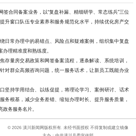
合同备案业务，以“复盘补漏、精细研学、常态练兵”三位
提升窗口队伍专业素养和服务规范化水平，持续优化房产交
日常办理中的易错点、风险点和疑难案例，组织集中复盘
案办理精准度和熟练度。
存量房交易政策和网签备案流程，逐条解读、系统培训，
针对群众高频咨询问题，统一服务话术，让新员工既能办业
。
坚持学用结合、以练促提，将理论学习、案例研讨、话术
服务根基，减少业务差错、缩短办理时长、提升服务质量，
亮政务服务名片。
©
2026 潢川新闻网版权所有. 未经书面授权 不得复制或建立镜像
主办：中共潢川县委宣传部