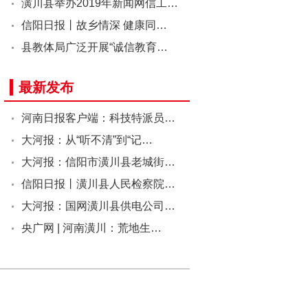
潢川县举办2019年新闻网信工…
信阳日报丨故乡情深 健康同…
县教体局广泛开展“诚信教育…
最新发布
河南日报客户端：科技特派员…
大河报：从“听不清”到“记…
大河报：信阳市潢川县老城街…
信阳日报丨潢川县人民检察院…
大河报：国网潢川县供电公司…
央广网 | 河南潢川：荒地生…