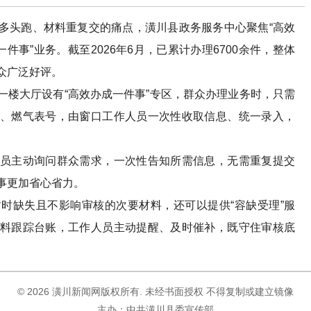
头跑、材料重复交的痛点，潢川县政务服务中心聚焦“高效
件事”业务。截至2026年6月，已累计办理6700余件，整体
众广泛好评。
大厅设有“高效办成一件事”专区，群众办理业务时，只需
、燃气表号，由窗口工作人员一次性收取信息、统一录入，
主动询问群众需求，一次性告知所需信息，无需重复提交
事更加省心省力。
缺失且不影响审核的次要材料，还可以提供“容缺受理”服
料跟踪台账，工作人员主动提醒、及时催补，既守住审核底
©
2026 潢川新闻网版权所有. 未经书面授权 不得复制或建立镜像
主办：中共潢川县委宣传部