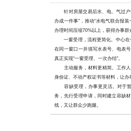
针对房屋交易后水、电、气过户多
办成一件事”，推动“水电气联合报装一
办理时间压缩70%以上，获得办事群
一窗受理，流程更简化。中心在一楼
在同一窗口一并填写水表号、电表号
真正实现“一窗受理、一次办结”。
主动服务，材料更精简。工作人员
身份证、不动产权证书等材料，让办
容缺受理，办事更灵活。对于暂时
务，先行受理申请，同时建立容缺材
线，又让群众少跑腿。