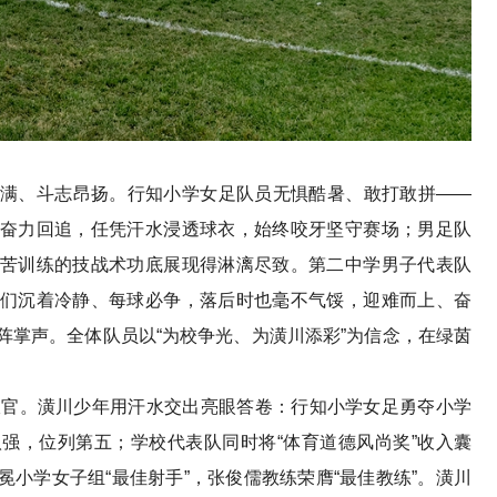
、斗志昂扬。行知小学女足队员无惧酷暑、敢打敢拼——
奋力回追，任凭汗水浸透球衣，始终咬牙坚守赛场；男足队
苦训练的技战术功底展现得淋漓尽致。第二中学男子代表队
们沉着冷静、每球必争，落后时也毫不气馁，迎难而上、奋
阵掌声。全体队员以“为校争光、为潢川添彩”为信念，在绿茵
。
官。潢川少年用汗水交出亮眼答卷：行知小学女足勇夺小学
强，位列第五；学校代表队同时将“体育道德风尚奖”收入囊
小学女子组“最佳射手”，张俊儒教练荣膺“最佳教练”。潢川