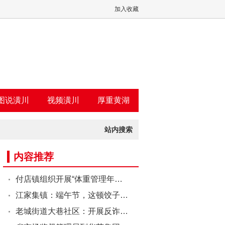
加入收藏
图说潢川
视频潢川
厚重黄湖
站内搜索
内容推荐
付店镇组织开展“体重管理年…
江家集镇：端午节，这顿饺子…
老城街道大巷社区：开展反诈…