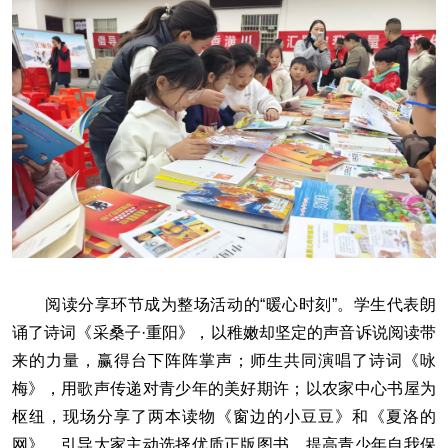
阅读分享环节成为整场活动的“暖心时刻”。学生代表朗
诵了诗词《采桑子·重阳》，以稚嫩却坚定的声音诉说阅读带
来的力量，赢得台下阵阵掌声；师生共同演唱了诗词《咏
梅》，用歌声传递对青少年的美好期许；以农家中心书屋为
枢纽，现场分享了两本读物《窗边的小豆豆》和《夏洛的
网》，引导大家主动选择优质正版图书，提高青少年自我保