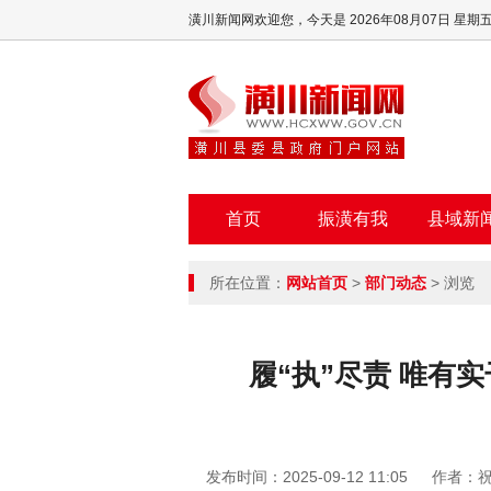
潢川新闻网欢迎您，
今天是 2026年08月07日 星期
首页
振潢有我
县域新
所在位置：
网站首页
>
部门动态
> 浏览
履“执”尽责 唯有
发布时间：2025-09-12 11:05
作者：