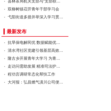
县林茶局机关支部与“支部联…
双柳树镇召开青年干部学习会
弋阳街道多措并举深入学习贯…
最新发布
抗旱保电解民忧 数据赋能优…
清水湾社区党建引领基层高效…
隆古乡开展青年大学习 为青…
走访问需助发展 精准司法护…
程功言调研常态化帮扶工作
大河报：弘昌燃气潢川公司便…