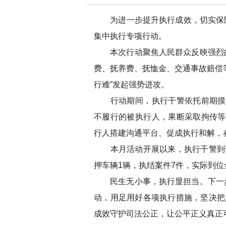
为进一步提升执行成效，切实保障
集中执行专项行动。
本次行动聚焦人民群众反映强烈的“
费、抚养费、抚恤金、交通事故赔偿等
行难”发起强势进攻。
行动期间，执行干警依托前期摸排
不履行的被执行人，果断采取拘传等
行人搭建沟通平台、促成执行和解，
本月活动开展以来，执行干警到访被
押车辆1辆，执结案件7件，实际到位金
民生无小事，执行显担当。下一步，
动，用足用好各项执行措施，坚决把人
成效守护司法公正，让公平正义真正