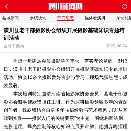
县域新闻
乡镇快讯
部门动态
媒体看潢川
采访札
潢川县老干部摄影协会组织开展摄影基础知识专题培
训活动
县老干部局
2025-08-04
为进一步满足会员摄影学习需求，夯实理论基础，8月3
日，潢川县老干部摄影协会组织开展摄影基础知识专题培训
活动。协会10余名摄影爱好者参与学习，现场气氛热烈，成
效显著。
本次培训特别邀请河南省摄影家协会会员、县老干部摄
影协会监事魏跃锋担任主讲。作为深耕摄影领域多年的资深
创作者，魏跃锋结合自身多年拍摄经验与艺术积累，以“从基
础到实践——摄影入门的关键要素”为主题，围绕构图法则、
光影运用、曝光控制等核心知识点展开讲解。他摒弃晦涩理