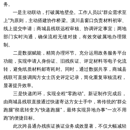
务。
一是主动联动，打破属地壁垒。工作人员以“群众需求至
上”为原则，主动搭建协作桥梁。潢川县窗口负责材料初审、
线上提交申请；商城县残联远程审核、协调评定事宜；两地
部门实时沟通，确保流程无缝对接，有效突破属地办理限
制。
二是数据赋能，精简办理环节。充分运用政务服务平台
功能，实现申请人身份证、旧残疾证、评定材料等电子化流
转，避免纸质材料邮寄耗时。同时，通过数据共享，商城县
残联可直接调阅方女士历史评定记录，简化重复审核流程，
显著提升效率。
三是快递闭环，实现全程“零跑动”。新证制作完成后，
由商城县残联直接通过快递寄达方女士手中，将传统的“群众
跑腿”彻底转变为“快递跑腿”，最终实现异地办事“一次不用
跑”的便捷目标。
此次跨县通办残疾证换证业务成效显著，不仅大幅减轻