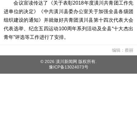
会议宣读传达了《关于表彰2018年度潢川共青团工作先
进单位的决定》《中共潢川县委办公室关于加强全县各级团
组织建设的通知》并就做好共青团潢川县第十四次代表大会
代表选举、纪念五四运动100周年系列活动及全县“十大杰出
青年”评选等工作进行了安排。
编辑：蔡丽
©
2026 潢川新闻网 版权所有.
豫ICP备13024073号