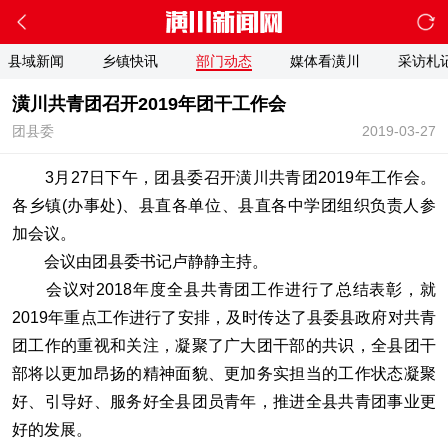
县域新闻
乡镇快讯
部门动态
媒体看潢川
采访札
潢川共青团召开2019年团干工作会
团县委
2019-03-27
3月27日下午，团县委召开潢川共青团2019年工作会。
各乡镇(办事处)、县直各单位、县直各中学团组织负责人参
加会议。
会议由团县委书记卢静静主持。
会议对2018年度全县共青团工作进行了总结表彰，就
2019年重点工作进行了安排，及时传达了县委县政府对共青
团工作的重视和关注，凝聚了广大团干部的共识，全县团干
部将以更加昂扬的精神面貌、更加务实担当的工作状态凝聚
好、引导好、服务好全县团员青年，推进全县共青团事业更
好的发展。