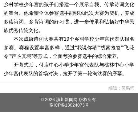
乡村学校少年宫的孩子们搭建一个展示自我、传承诗词文化
的舞台。他希望全体参赛选手能够以此次大赛为契机，养成
多读诗词、多背诗词的好习惯，进一步传承和弘扬好中华民
族优秀传统文化。
本次成语诗词大赛共有19个乡村学校少年宫代表队报名
参赛。赛程设置丰富多样，通过“我说你猜”“线索抢答”“飞花
令”“声临其境”等形式，全面考验参赛选手的综合素养。
开幕式后，付店中心小学少年宫代表队与桃林中心小学
少年宫代表队的首场对决，拉开了第一轮淘汰赛的序幕。
编辑：吴禹哲
©
2026 潢川新闻网 版权所有.
豫ICP备13024073号