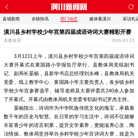
县域新闻
乡镇快讯
部门动态
媒体看潢川
采访札
潢川县乡村学校少年宫第四届成语诗词大赛精彩开赛
县教体局
2025-03-13
3月12日上午，潢川县乡村学校少年宫第四届成语诗词
大赛开幕式在黄国路小学报告厅举行。县教体局党组副书
记、副局长晏杨，县新华书店总经理刘永峰，县教体局机关
党委、线上教学中心、黄国路小学主要负责人，各乡镇乡村
学校少年宫参赛选手、辅导老师及大赛评委共240余人参加
了开幕式。开幕式由教体局机关党委专职副书记罗杰主持。
晏杨指出，诗词作为中华民族传统文化的瑰宝，承载着
数千年的历史与智慧。在日常的学习生活中，诗词不仅能够
丰富青少年的语言积累，提升文学素养，更能滋养心灵，陶
冶情操。教体局坚持举办乡村学校少年宫诗词大赛，就是为