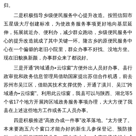
归。
二是积极指导乡级便民服务中心提升改造。按照信阳市
五星级大厅创建标准，为使政务服务事项更好地向基层延
伸，拓展就近办、便利办，减少群众跑动，乡级便民服务中
心的提升改造就成了其中关键一环。隆古乡的原便民服务中
心在一个偏僻的老旧小院里，群众办事不好找、没地方坐。
现在旧貌换新颜，办事群众来了都说好。
三是开通“跨域通办•云综窗”方便外出人员好办事。县行
政审批和政务信息管理局借助国家提出苏信合作机遇，前去
苏州市吴江区，借助其技术支撑优势，开通了潢川、吴江“跨
域通办•云综窗”。利用此云综窗，我县可以与陕西、湖北等5
个省17个地方开展跨区域政务服务事项办理，大大方便了我
县在上述这些地方工作或务工人员办事。
四是积极推进“高效办成一件事”改革落地。“太方便了。
本来要跑五六个窗口才能办好的新生儿参保登记、预防接