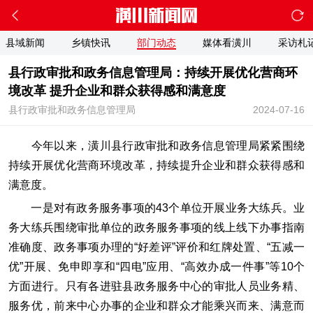
县域新闻
乡镇快讯
部门动态
媒体看潢川
采访札
县行政审批和政务信息管理局：持续开展优化营商环
境改革 提升企业和群众获得感和满意度
县行政审批和政务信息管理局
2024-07-16
今年以来，潢川县行政审批和政务信息管理局紧紧围绕
持续开展优化营商环境改革，持续提升企业和群众获得感和
满意度。
一是对有政务服务事项的43个单位开展业务大练兵。业
务大练兵围绕审批单位的政务服务事项的线上线下办事指南
准确度、政务事项办理的“好差评”评价和红牌处置、“五减一
优”开展、免申即享和“四电”应用、“高效办成一件事”等10个
方面进行。只有各进驻县政务服务中心的审批人员业务精、
服务优，前来中心办事的企业和群众才能乘兴而来、满意而