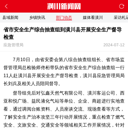
县域新闻
乡镇快讯
部门动态
媒体看潢川
采访札
省市安全生产综合抽查组到潢川县开展安全生产督导
检查
应急管理局
2024-07-12
7月10日，由省安委会第八综合抽查组组长、省市场监
督管理局总检验师佟桁带队的省市安全生产综合抽查组一行
11人赴潢川县开展安全生产督导检查，潢川县应急管理局局
长刘兵及相关人员陪同督导。
督导组先后对弘鑫天然气有限公司、潢川客运公司、西
亚和悦广场、益民液化气站等单位、企业、商超进行实地查
看，通过调阅台账资料、人员座谈交流、现场查看等方式，
了解安全生产治本攻坚三年行动开展情况，重点检查了燃气
安全、文旅安全、交通安全等领域相关工作开展情况，针对