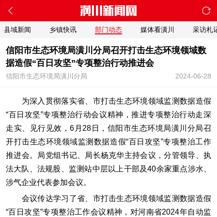
县域新闻
乡镇快讯
部门动态
媒体看潢川
采访札
信阳市生态环境局潢川分局召开打击生态环境领域数
据造假“百日攻坚”专项整治行动推进会
信阳市生态环境局潢川分局
2024-06-28
为深入贯彻落实省、市打击生态环境领域监测数据造假
“百日攻坚”专项整治行动会议精神，推进专项整治行动走深
走实、见行见效，6月28日，信阳市生态环境局潢川分局召
开打击生态环境领域监测数据造假“百日攻坚”专项整治工作
推进会。局党组书记、局长杨克华主持会议，分管领导、执
法大队、法规股、监测站中层以上干部及40余家重点涉水、
涉气企业代表参加会议。
会议传达学习了省、市打击生态环境领域监测数据造假
“百日攻坚”专项整治工作会议精神，对河南省2024年自动监