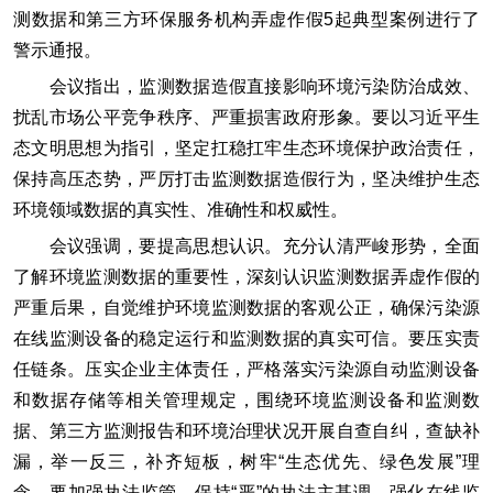
测数据和第三方环保服务机构弄虚作假5起典型案例进行了
警示通报。
会议指出，监测数据造假直接影响环境污染防治成效、
扰乱市场公平竞争秩序、严重损害政府形象。要以习近平生
态文明思想为指引，坚定扛稳扛牢生态环境保护政治责任，
保持高压态势，严厉打击监测数据造假行为，坚决维护生态
环境领域数据的真实性、准确性和权威性。
会议强调，要提高思想认识。充分认清严峻形势，全面
了解环境监测数据的重要性，深刻认识监测数据弄虚作假的
严重后果，自觉维护环境监测数据的客观公正，确保污染源
在线监测设备的稳定运行和监测数据的真实可信。要压实责
任链条。压实企业主体责任，严格落实污染源自动监测设备
和数据存储等相关管理规定，围绕环境监测设备和监测数
据、第三方监测报告和环境治理状况开展自查自纠，查缺补
漏，举一反三，补齐短板，树牢“生态优先、绿色发展”理
念。要加强执法监管。保持“严”的执法主基调，强化在线监