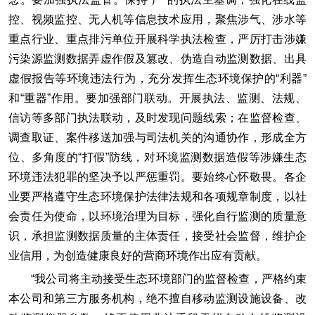
控、视频监控、无人机等信息技术应用，聚焦涉气、涉水等
重点行业、重点排污单位开展科学执法检查，严厉打击涉嫌
污染源监测数据弄虚作假及篡改、伪造自动监测数据、出具
虚假报告等环境违法行为，充分发挥生态环境保护的“利器”
和“重器”作用。要加强部门联动。开展执法、监测、法规、
信访等多部门执法联动，及时发现问题线索；在监督检查、
调查取证、案件移送加强与司法机关的沟通协作，形成全方
位、多角度的“打假”防线，对环境监测数据造假等涉嫌生态
环境违法犯罪的坚决予以严惩重罚。要始终心怀敬畏。各企
业要严格遵守生态环境保护法律法规和各项规章制度，以社
会责任为使命，以环境治理为目标，强化自行监测的质量意
识，承担监测数据质量的主体责任，接受社会监督，维护企
业信用，为创造健康良好的营商环境作出应有贡献。
“我公司将主动接受生态环境部门的监督检查，严格约束
本公司和第三方服务机构，绝不擅自移动监测设施设备、改