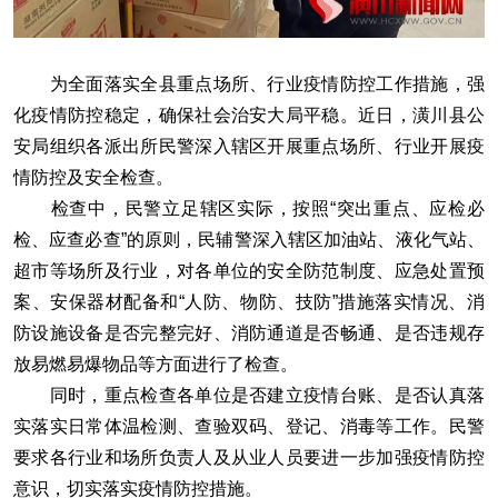
为全面落实全县重点场所、行业疫情防控工作措施，强
化疫情防控稳定，确保社会治安大局平稳。近日，潢川县公
安局组织各派出所民警深入辖区开展重点场所、行业开展疫
情防控及安全检查。
检查中，民警立足辖区实际，按照“突出重点、应检必
检、应查必查”的原则，民辅警深入辖区加油站、液化气站、
超市等场所及行业，对各单位的安全防范制度、应急处置预
案、安保器材配备和“人防、物防、技防”措施落实情况、消
防设施设备是否完整完好、消防通道是否畅通、是否违规存
放易燃易爆物品等方面进行了检查。
同时，重点检查各单位是否建立疫情台账、是否认真落
实落实日常体温检测、查验双码、登记、消毒等工作。民警
要求各行业和场所负责人及从业人员要进一步加强疫情防控
意识，切实落实疫情防控措施。