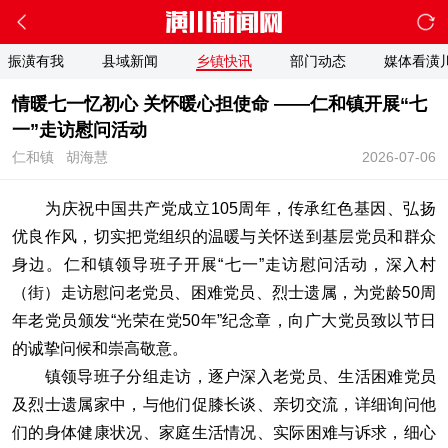
振潢有我
县域新闻
乡镇快讯
部门动态
媒体看潢
情暖七一忆初心 关怀暖心担使命 ——仁和镇开展“七
一”走访慰问活动
仁和镇
胡海慧
2026-07-06
为庆祝中国共产党成立105周年，传承红色基因、弘扬
优良作风，切实把党组织的温暖与关怀送到基层党员和群众
身边。仁和镇领导班子开展“七一”走访慰问活动，深入村
（街）走访慰问老党员、困难党员、烈士遗属，为党龄50周
年老党员颁发“光荣在党50年”纪念章，向广大党员致以节日
的诚挚问候和崇高敬意。
镇领导班子分组走访，逐户深入老党员、生活困难党员
及烈士遗属家中，与他们促膝长谈、亲切交流，详细询问他
们的身体健康状况、家庭生活情况、实际困难与诉求，细心