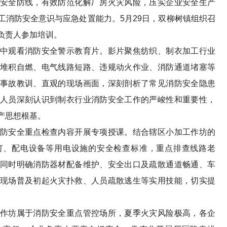
全防线，有效防范化解厂房火灾风险，压实企业安全生产
工消防安全意识与应急处置能力。5月29日，双柳树镇组织召
负责人参加培训。
观看消防安全警示教育片。影片聚焦纺织、制衣加工行业
堆积自燃、电气线路短路、违规动火作业、消防通道堵塞等
事故教训、直观的现场画面，深刻剖析了常见消防安全隐患
人员深刻认识到制衣行业消防安全工作的严峻性和重要性，
产思想根基。
安全重点检查内容开展专项授课。结合辖区小加工作坊的
灯、配电设备等用电设施的安全检查标准，重点排查线路老
同时明确消防器材配备维护、安全出口及疏散通道畅通、车
现场普及初起火灾扑救、人员疏散逃生等实用技能，切实提
坊属于消防安全重点管控场所，夏季火灾风险极高，各企