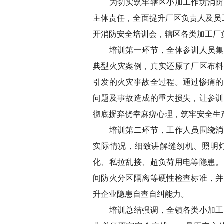
为切实筑牢辖区小加工作坊消防安
主体责任，全面提升厂区负责人及员
开消防安全培训会，辖区各类加工厂
培训第一环节，全体参训人员集中
典型火灾案例，真实还原了厂区布料
引发的火灾事故全过程。通过惨痛的
问题及事故造成的重大损失，让参训
彻底摒弃侥幸麻痹心理，筑牢安全生
培训第二环节，工作人员围绕消防
实际情况，细致讲解缝纫机、照明
化、私拉乱接、超负荷用电等隐患。
间防火分区隔离等硬性检查标准，并
升企业隐患自查自纠能力。
培训总结强调，全镇各类小加工作