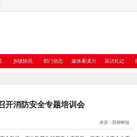
五
闻
乡镇快讯
部门动态
媒体看潢川
采访札记
召开消防安全专题培训会
来源：双柳树镇