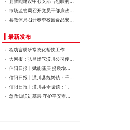
县效能建设中心支部与包联的…
市场监管局召开党员干部廉政…
县教体局召开春季校园食品安…
最新发布
程功言调研常态化帮扶工作
大河报：弘昌燃气潢川公司便…
信阳日报丨赋能基层 提质增…
信阳日报丨潢川县魏岗镇：千…
信阳日报丨潢川县伞陂镇：“…
急救知识进基层 守护平安零…