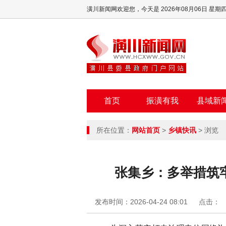
潢川新闻网欢迎您，
今天是 2026年08月06日 星期
首页
振潢有我
县域新
所在位置：
网站首页
>
乡镇快讯
> 浏览
张集乡：多举措筑
发布时间：2026-04-24 08:01
点击：