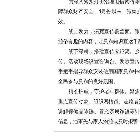
为深入落实打击治理电信网络诈骗
障群众财产安全，4月份以来，张集
效。
线上发力，拓宽宣传覆盖面。张集
通俗有趣的内容，让反诈知识直达千
线下深耕，搭建宣传零距离。乡平
传。活动现场设置咨询台、发放宣传
手把手指导群众安装使用国家反诈中心
全民参与反诈的良好氛围。
精准护航，守护老年群体。聚焦老
重点宣传对象，组织网格员、志愿者
讲解保健品诈骗、冒充亲属诈骗等针
信息，遇事先与家人沟通或及时报警