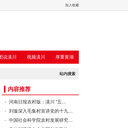
加入收藏
图说潢川
视频潢川
厚重黄湖
站内搜索
内容推荐
河南日报农村版：潢川 “五…
刘璇深入毛集村宣讲党的十九…
中国社会科学院农村发展研究…