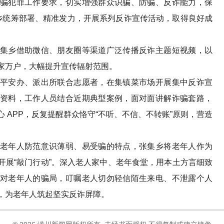
犯罪工作要求，切实增强群众识骗、防骗、反诈能力，保
乡统筹部署、精准发力，开展系列反诈宣传活动，取得良好成
乡借助微信、朋友圈等渠道广泛传播反诈主题短视频，以
家万户，大幅提升宣传辐射范围。
安办、派出所联合志愿者，在集镇菜市场开展集中反诈宣
资料，工作人员结合近期典型案例，面对面讲解诈骗套路，
 APP，反复提醒群众恪守“不听、不信、不转账”原则，营造
年人防范意识薄弱、易受骗的特点，张集乡将老年人作为
开展“敲门行动”。深入老人家中、老年食堂，用本土方言细致
对老年人的骗局，叮嘱老人切勿轻信陌生来电、不泄露个人
，为老年人筑起坚实反诈屏障。