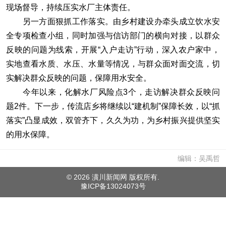
现场督导，持续压实水厂主体责任。
另一方面狠抓工作落实。由乡村建设办牵头成立饮水安
全专项检查小组，同时加强与信访部门的横向对接，以群众
反映的问题为线索，开展“入户走访”行动，深入农户家中，
实地查看水质、水压、水量等情况，与群众面对面交流，切
实解决群众反映的问题，保障用水安全。
今年以来，化解水厂风险点3个，走访解决群众反映问
题2件。下一步，传流店乡将继续以“建机制”保障长效，以“抓
落实”凸显成效，双管齐下，久久为功，为乡村振兴提供坚实
的用水保障。
编辑：吴禹哲
©
2026 潢川新闻网 版权所有.
豫ICP备13024073号