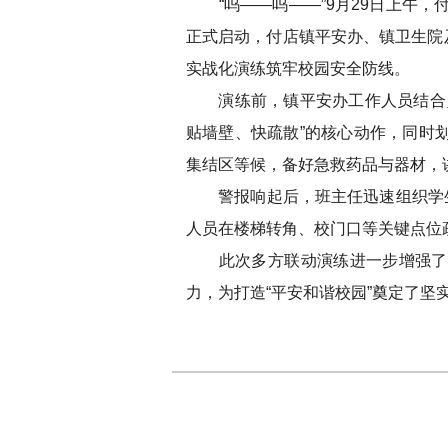
“呜——呜——”9月29日上午，
正式启动，付店镇平安办、镇卫生院
实战化演练筑牢校园安全防线。
演练前，镇平安办工作人员结合乡
贴墙壁、快疏散”的核心动作，同时
集结区等候，备好急救药品与器材，
警报响起后，班主任迅速组织学生模
人员在楼梯转角、校门口等关键点位
此次多方联动演练进一步增强了校
力，为打造“平安和谐校园”奠定了坚