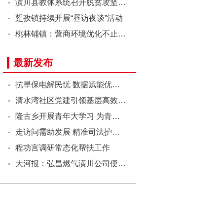
潢川县教体系统召开脱贫攻坚…
踅孜镇持续开展“昼访夜谈”活动
桃林铺镇：营商环境优化不止…
最新发布
抗旱保电解民忧 数据赋能优…
清水湾社区党建引领基层高效…
隆古乡开展青年大学习 为青…
走访问需助发展 精准司法护…
程功言调研常态化帮扶工作
大河报：弘昌燃气潢川公司便…